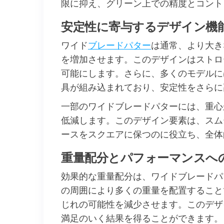
限に抑え、グリーン上での精度とコント
安定性に寄与するデザイン機
ワイド
ブレードパター
は通常、より大き
を増加させます。このデザインはストロ
可能にします。さらに、多くのモデルに
具が組み込まれており、安定性をさらに
一部のワイドブレードパターには、重心
低減します。このデザイン要素は、スム
ースをスクエアに保つのに役立ち、全体
重量配分とパフォーマンスへ
効果的な重量配分は、ワイドブレードパ
の周囲により多くの重量を配置すること
じれの可能性を減少させます。このデザ
満足のいく結果を得ることができます。