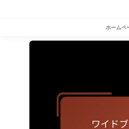
Skip
to
the
ホームペ
content