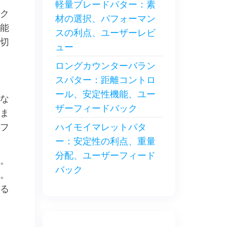
軽量ブレードパター：素
ク
材の選択、パフォーマン
能
スの利点、ユーザーレビ
切
ュー
ロングカウンターバラン
スパター：距離コントロ
ール、安定性機能、ユー
な
ザーフィードバック
ま
フ
ハイモイマレットパタ
ー：安定性の利点、重量
分配、ユーザーフィード
。
バック
。
る