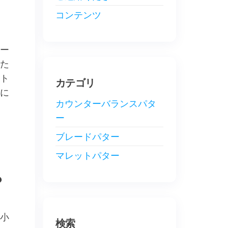
コンテンツ
ー
た
ト
カテゴリ
に
カウンターバランスパタ
ー
ブレードパター
マレットパター
？
小
検索