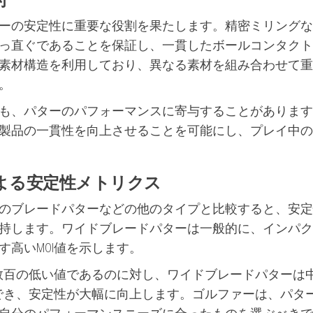
ーの安定性に重要な役割を果たします。精密ミリングな
っ直ぐであることを保証し、一貫したボールコンタクト
素材構造を利用しており、異なる素材を組み合わせて重
。
も、パターのパフォーマンスに寄与することがあります
製品の一貫性を向上させることを可能にし、プレイ中の
よる安定性メトリクス
のブレードパターなどの他のタイプと比較すると、安定
持します。ワイドブレードパターは一般的に、インパク
高いMOI値を示します。
が数百の低い値であるのに対し、ワイドブレードパターは
ができ、安定性が大幅に向上します。ゴルファーは、パタ
自分のパフォーマンスニーズに合ったものを選ぶべきで