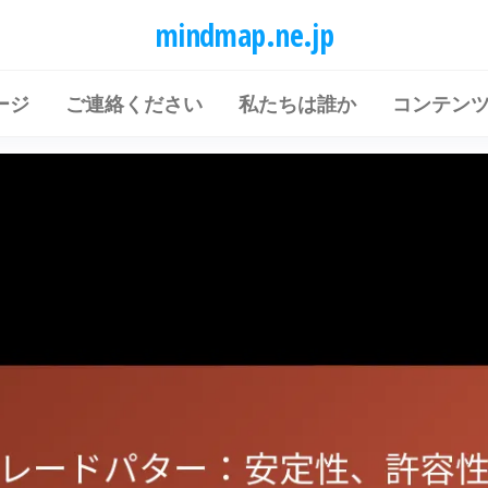
mindmap.ne.jp
ージ
ご連絡ください
私たちは誰か
コンテン