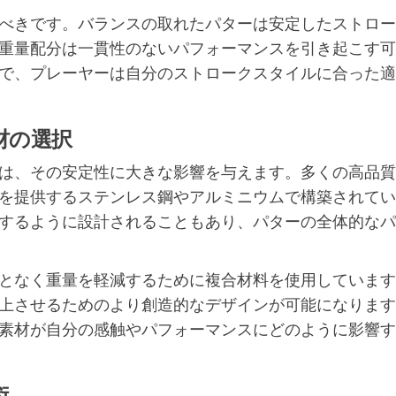
べきです。バランスの取れたパターは安定したストロー
重量配分は一貫性のないパフォーマンスを引き起こす可
で、プレーヤーは自分のストロークスタイルに合った適
材の選択
は、その安定性に大きな影響を与えます。多くの高品質
を提供するステンレス鋼やアルミニウムで構築されてい
するように設計されることもあり、パターの全体的なパ
となく重量を軽減するために複合材料を使用しています
上させるためのより創造的なデザインが可能になります
素材が自分の感触やパフォーマンスにどのように影響す
術