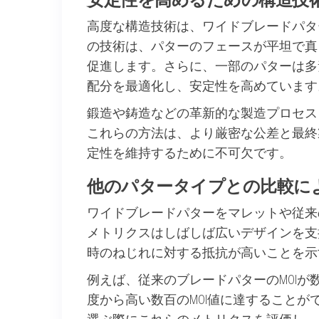
高度な構造技術は、ワイドブレードパタ
の技術は、パターのフェースが平坦で真
促進します。さらに、一部のパターは多
配分を最適化し、安定性を高めています
鍛造や鋳造などの革新的な製造プロセス
これらの方法は、より厳密な公差と最終
定性を維持するために不可欠です。
他のパタータイプとの比較に
ワイドブレードパターをマレットや従来
メトリクスはしばしば広いデザインを支
時のねじれに対する抵抗が高いことを示す
例えば、従来のブレードパターのMOI
度から高い数百のMOI値に達すること
選ぶ際にこれらのメトリクスを評価し、