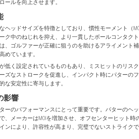
ロールを向上させます。
能
なヘッドサイズを特徴としており、慣性モーメント（MO
ーク中のねじれを抑え、より一貫したボールコンタクト
は、ゴルファーが正確に狙うのを助けるアライメント補
高めています。
が低く設定されているものもあり、ミスヒットのリスク
ーズなストロークを促進し、インパクト時にパターのフ
的な安定性に寄与します。
の影響
ターのパフォーマンスにとって重要です。パターのヘッ
で、メーカーはMOIを増加させ、オフセンターヒット時
インにより、許容性が高まり、完璧でないストライクで