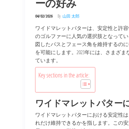
ーの好み
04/02/2026
By
山田 太郎
ワイドマレットパターは、安定性と許容
のゴルファーに人気の選択肢となってい
図したパスとフェース角を維持するのに
を可能にします。2023年には、さまざ
ています。
Key sections in the article:
ワイドマレットパター
ワイドマレットパターにおける安定性は
れだけ維持できるかを指します。この安