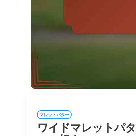
マレットパター
ワイドマレットパタ