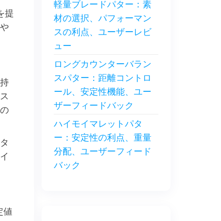
軽量ブレードパター：素
を提
材の選択、パフォーマン
や
スの利点、ユーザーレビ
ュー
ロングカウンターバラン
スパター：距離コントロ
持
ール、安定性機能、ユー
ス
ザーフィードバック
の
ハイモイマレットパタ
ー：安定性の利点、重量
タ
分配、ユーザーフィード
イ
バック
定値