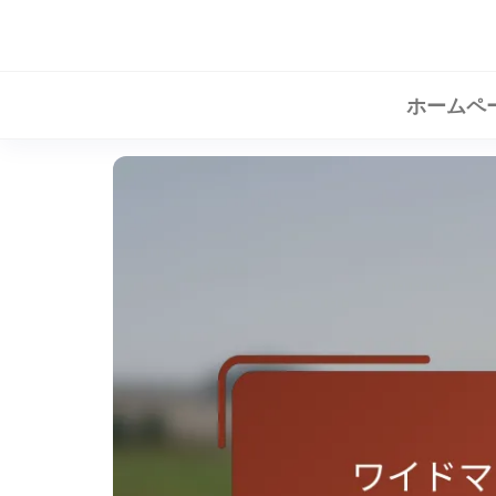
Skip
to
the
ホームペ
content