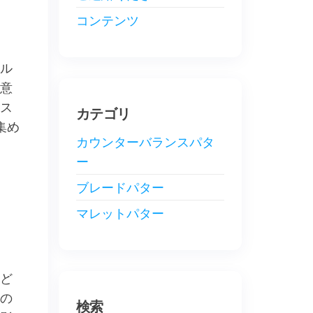
コンテンツ
ル
意
ス
カテゴリ
集め
カウンターバランスパタ
ー
ブレードパター
マレットパター
ど
の
検索