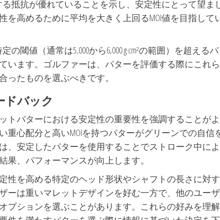
対する抵抗が優れていることを示し、安定性にとって望ま
性を高めるために平均を大きく上回るMOI値を目指して
値（通常は5,000から6,000 g·cm²の範囲）を超える
ています。ゴルファーは、パターを評価する際にこれら
合ったものを選ぶべきです。
ードバック
ットパターにおける安定性の重要性を強調することがよ
い重心配分と高いMOIを持つパターがグリーンでの自信
は、安定したパターを使用することでストローク中によ
結果、パフォーマンスが向上します。
定性を高める特定のヘッド形状やシャフトの長さに対す
ザーは重いマレットデザインを好む一方で、他のユーザ
オプションを選ぶことがあります。これらの好みを理解
要件を満たすパターを選ぶ際に情報に基づいた決定を下