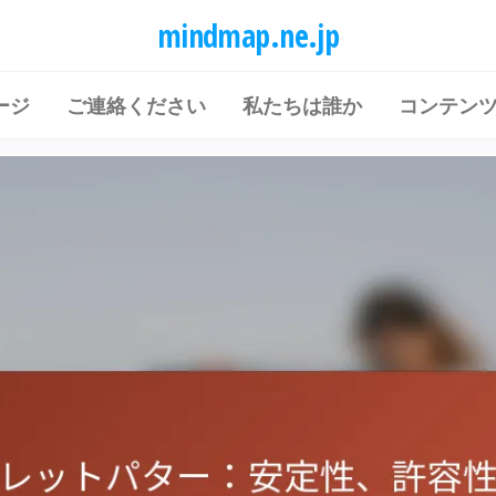
mindmap.ne.jp
ージ
ご連絡ください
私たちは誰か
コンテン