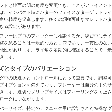
フトと地面の間の角度を変更でき、これがアライメント
は、インパクト時にパターのフェイスがターゲットライ
良い精度を促進します。多くの調整可能なマレットパタ
きる設定があります。
ファーはプロのフィッターに相談するか、練習中にライ
整を怠ることは一般的な落とし穴であり、一貫性のない
能性があります。ライ角を定期的に確認することで、最
きます。
ズとタイプのバリエーション
グ中の快適さとコントロールにとって重要です。調整可
プオプションを備えており、プレーヤーは自分の手のサ
きます。適切なグリップサイズはフィーリングを向上さ
ロークにつながります。
バーサイズ、特定のテクニック用に設計された特殊なグ