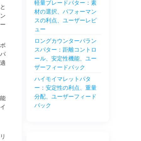
軽量ブレードパター：素
と
材の選択、パフォーマン
ン
スの利点、ユーザーレビ
ー
ュー
ロングカウンターバラン
ボ
スパター：距離コントロ
パ
ール、安定性機能、ユー
適
ザーフィードバック
ハイモイマレットパタ
ー：安定性の利点、重量
分配、ユーザーフィード
能
バック
イ
リ