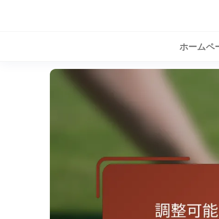
Skip
to
the
ホームペ
content