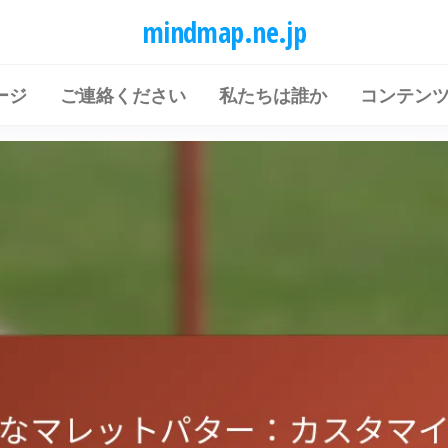
mindmap.ne.jp
ージ
ご連絡ください
私たちは誰か
コンテン