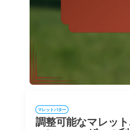
マレットパター
調整可能なマレット