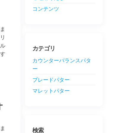
コンテンツ
ま
リ
ル
カテゴリ
す
カウンターバランスパタ
ー
ブレードパター
マレットパター
オ
ま
検索