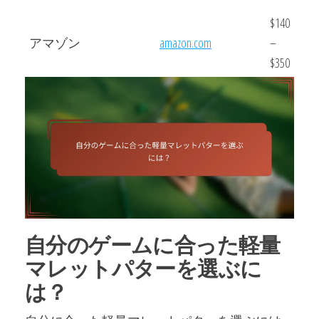
$140
アマゾン
amazon.com
–
$350
自分のゲームに合った軽量
マレットパターを選ぶに
は？