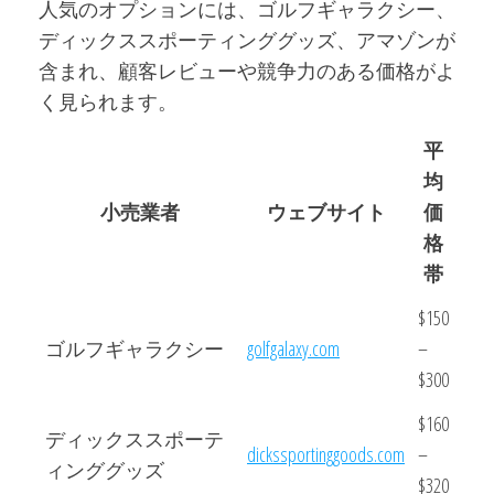
人気のオプションには、ゴルフギャラクシー、
ディックススポーティンググッズ、アマゾンが
含まれ、顧客レビューや競争力のある価格がよ
く見られます。
平
均
小売業者
ウェブサイト
価
格
帯
$150
ゴルフギャラクシー
golfgalaxy.com
–
$300
$160
ディックススポーテ
dickssportinggoods.com
–
ィンググッズ
$320