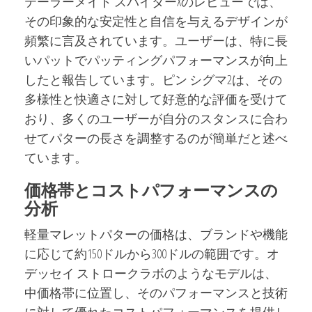
テーラーメイド スパイダーXのレビューでは、
その印象的な安定性と自信を与えるデザインが
頻繁に言及されています。ユーザーは、特に長
いパットでパッティングパフォーマンスが向上
したと報告しています。ピン シグマ2は、その
多様性と快適さに対して好意的な評価を受けて
おり、多くのユーザーが自分のスタンスに合わ
せてパターの長さを調整するのが簡単だと述べ
ています。
価格帯とコストパフォーマンスの
分析
軽量マレットパターの価格は、ブランドや機能
に応じて約150ドルから300ドルの範囲です。オ
デッセイ ストロークラボのようなモデルは、
中価格帯に位置し、そのパフォーマンスと技術