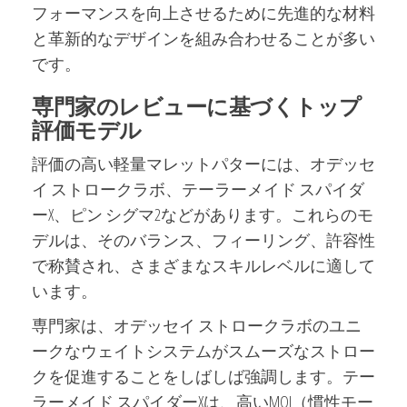
フォーマンスを向上させるために先進的な材料
と革新的なデザインを組み合わせることが多い
です。
専門家のレビューに基づくトップ
評価モデル
評価の高い軽量マレットパターには、オデッセ
イ ストロークラボ、テーラーメイド スパイダ
ーX、ピン シグマ2などがあります。これらのモ
デルは、そのバランス、フィーリング、許容性
で称賛され、さまざまなスキルレベルに適して
います。
専門家は、オデッセイ ストロークラボのユニ
ークなウェイトシステムがスムーズなストロー
クを促進することをしばしば強調します。テー
ラーメイド スパイダーXは、高いMOI（慣性モー