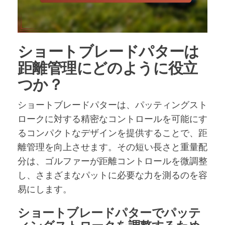
ショートブレードパターは
距離管理にどのように役立
つか？
ショートブレードパターは、パッティングスト
ロークに対する精密なコントロールを可能にす
るコンパクトなデザインを提供することで、距
離管理を向上させます。その短い長さと重量配
分は、ゴルファーが距離コントロールを微調整
し、さまざまなパットに必要な力を測るのを容
易にします。
ショートブレードパターでパッテ