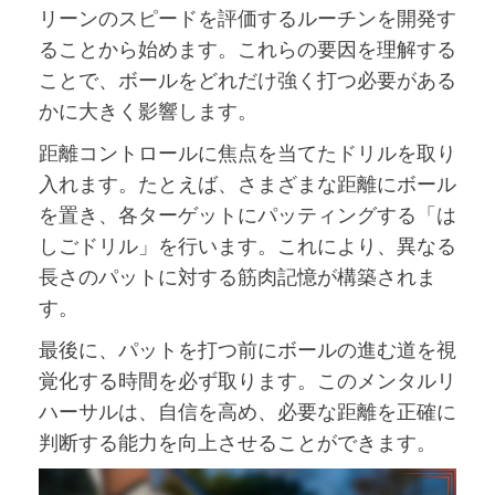
リーンのスピードを評価するルーチンを開発す
ることから始めます。これらの要因を理解する
ことで、ボールをどれだけ強く打つ必要がある
かに大きく影響します。
距離コントロールに焦点を当てたドリルを取り
入れます。たとえば、さまざまな距離にボール
を置き、各ターゲットにパッティングする「は
しごドリル」を行います。これにより、異なる
長さのパットに対する筋肉記憶が構築されま
す。
最後に、パットを打つ前にボールの進む道を視
覚化する時間を必ず取ります。このメンタルリ
ハーサルは、自信を高め、必要な距離を正確に
判断する能力を向上させることができます。