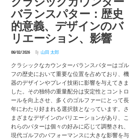
クラシックカウンター
バランスパター：歴史
的意義、デザインのバ
リエーション、影響
06/02/2026
By
山田 太郎
クラシックなカウンターバランスパターはゴル
フの歴史において重要な位置を占めており、機
器のデザインやプレイ技術に影響を与えてきま
した。その独特の重量配分は安定性とコントロ
ールを向上させ、多くのゴルファーにとって長
年にわたり好まれる選択肢となっています。さ
まざまなデザインのバリエーションがあり、こ
れらのパターは個々の好みに応じて調整され、
現代ゴルフのパフォーマンスに大きな影響を与