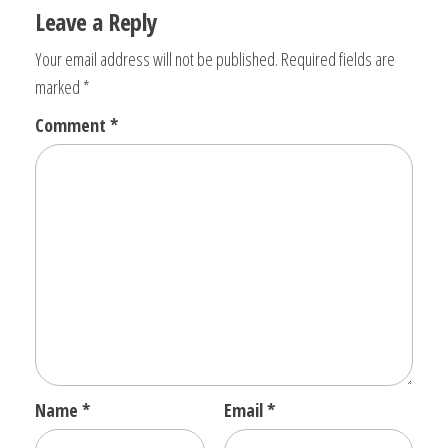
Leave a Reply
Your email address will not be published.
Required fields are
marked
*
Comment
*
Name
*
Email
*