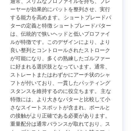
通常、スリムなプロファイルを持ち、プレ
ーヤーが効果的にパットを整列させ、実行
する能力を高めます。 ショートブレードパ
ターの定義と特徴 ショートブレードパター
は、伝統的で狭いヘッドと低いプロファイ
ルが特徴です。このデザインにより、より
良い整列とコントロールされたストローク
が可能になり、多くの熟練したゴルファー
に好まれる選択肢となっています。通常、
ストレートまたはわずかにアーチ状のシャ
フトが付いており、一貫したパッティング
スタンスを維持するのに役立ちます。 主な
特徴には、より大きなパターと比較して小
さなスイートスポットが含まれ、ボールと
の接触がより正確である必要があります。
重量配分は通常バランスが取れており、ス