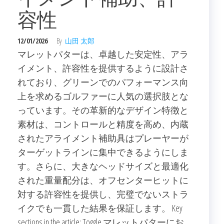
容性
12/01/2026
By
山田 太郎
マレットパターは、卓越した安定性、アラ
イメント、許容性を提供するように設計さ
れており、グリーンでのパフォーマンス向
上を求めるゴルファーに人気の選択肢とな
っています。その革新的なデザイン特徴と
素材は、コントロールと精度を高め、内蔵
されたアライメント補助具はプレーヤーが
ターゲットラインに集中できるようにしま
す。さらに、大きなヘッドサイズと最適化
された重量配分は、オフセンターヒットに
対する許容性を提供し、完璧でないストラ
イクでも一貫した結果を保証します。 Key
sections in the article: Toggle マレットパターにお