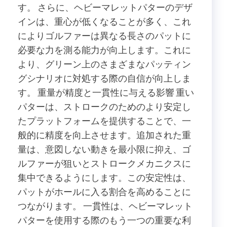
す。 さらに、ヘビーマレットパターのデザ
インは、重心が低くなることが多く、これ
によりゴルファーは異なる長さのパットに
必要な力を測る能力が向上します。これに
より、グリーン上のさまざまなパッティン
グシナリオに対処する際の自信が向上しま
す。 重量が精度と一貫性に与える影響 重い
パターは、ストロークのためのより安定し
たプラットフォームを提供することで、一
般的に精度を向上させます。追加された重
量は、意図しない動きを最小限に抑え、ゴ
ルファーが狙いとストロークメカニクスに
集中できるようにします。この安定性は、
パットがホールに入る割合を高めることに
つながります。 一貫性は、ヘビーマレット
パターを使用する際のもう一つの重要な利