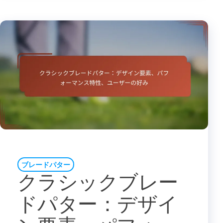
ブレードパター
クラシックブレー
ドパター：デザイ