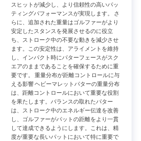
スヒットが減少し、より信頼性の高いパッ
ティングパフォーマンスが実現します。 さ
らに、追加された重量はゴルファーがより
安定したスタンスを発展させるのに役立
ち、ストローク中の不要な動きを減少させ
ます。この安定性は、アライメントを維持
し、インパクト時にパターフェースがスク
エアのままであることを確保するために重
要です。 重量分布が距離コントロールに与
える影響 ヘビーマレットパターの重量分布
は、距離コントロールにおいて重要な役割
を果たします。バランスの取れたパター
は、ストローク中のエネルギー伝達を改善
し、ゴルファーがパットの距離をより一貫
して達成できるようにします。これは、精
度が重要な長いパットにおいて特に重要で