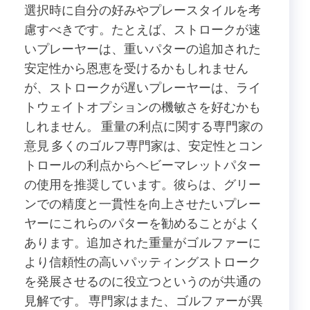
選択時に自分の好みやプレースタイルを考
慮すべきです。たとえば、ストロークが速
いプレーヤーは、重いパターの追加された
安定性から恩恵を受けるかもしれません
が、ストロークが遅いプレーヤーは、ライ
トウェイトオプションの機敏さを好むかも
しれません。 重量の利点に関する専門家の
意見 多くのゴルフ専門家は、安定性とコン
トロールの利点からヘビーマレットパター
の使用を推奨しています。彼らは、グリー
ンでの精度と一貫性を向上させたいプレー
ヤーにこれらのパターを勧めることがよく
あります。追加された重量がゴルファーに
より信頼性の高いパッティングストローク
を発展させるのに役立つというのが共通の
見解です。 専門家はまた、ゴルファーが異