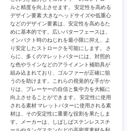
ルと精度を向上させます。 安定性を高める
デザイン要素 大きなヘッドサイズや低重心
などのデザイン要素は、安定性を高めるた
めに基本的です。広いパターフェースは、
インパクト時のねじれを最小限に抑え、よ
り安定したストロークを可能にします。 さ
らに、多くのマレットパターには、対照的
な色やラインなどのアライメント補助具が
組み込まれており、ゴルファーが正確に狙
うのを助けます。これらの視覚的な手がか
りは、プレーヤーの自信と集中力を大幅に
向上させることができます。 安定性に使用
される素材 マレットパターに使用される素
材は、その安定性に重要な役割を果たしま
す。メーカーは、しばしばステンレススチ
ールやタングステンなどの高密度素材を利