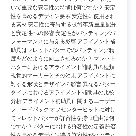
いて重要な安定性の特徴は何ですか？ 安定
性を高めるデザイン要素 安定性に使用され
る素材 安定性に寄与する技術革新 重量配分
と安定性への影響 安定性がパッティングパ
フォーマンスに与える影響 アライメント補
助具はマレットパターでのパッティング精
度をどのように向上させるのか？ マレット
パターにおけるアライメント補助具の種類
視覚的マーカーとその効果 アライメントに
対する形状とデザインの影響 異なるパター
タイプにおけるアライメント補助具の比較
分析 アライメント補助具に関するユーザー
フィードバック オフセンターヒットに対し
てマレットパターが許容性を持つ理由は何
ですか？ パターにおける許容性の定義 許容
性を高めるデザイン特徴 許容性がパッティ