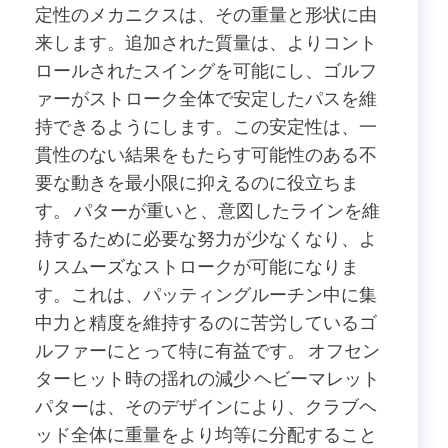
定性のメカニクスは、その重量と形状に由
来します。追加された質量は、よりコント
ロールされたスイングを可能にし、ゴルフ
ァーがストローク全体で安定したパスを維
持できるようにします。この安定性は、一
貫性のない結果をもたらす可能性のある不
要な動きを最小限に抑えるのに役立ちま
す。 パターが重いと、意図したラインを維
持するために必要な努力が少なくなり、よ
りスムーズなストロークが可能になりま
す。これは、パッティングルーチン中に集
中力と精度を維持するのに苦労しているゴ
ルファーにとって特に有益です。 オフセン
ターヒット時の揺れの減少 ヘビーマレット
パターは、そのデザインにより、クラブヘ
ッド全体に重量をより均等に分配すること