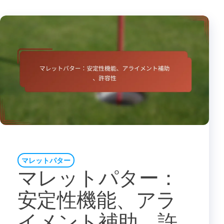
マレットパター
マレットパター：
安定性機能、アラ
イメント補助、許