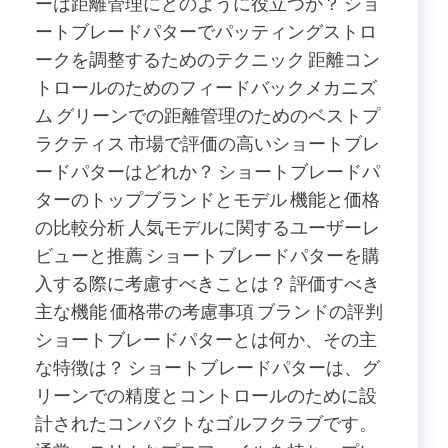
ーは距離管理にどのように役立つか？ ショ
ートブレードパターでパッティングストロ
ークを調整するためのテクニック 距離コン
トロールのためのフィードバックメカニズ
ム グリーンでの距離管理のためのベストプ
ラクティス 市場で評価の高いショートブレ
ードパターはどれか？ ショートブレードパ
ターのトップブランドとモデル 機能と価格
の比較分析 人気モデルに関するユーザーレ
ビューと推薦 ショートブレードパターを購
入する際に考慮すべきことは？ 評価すべき
主な機能 価格帯の考慮事項 ブランドの評判
ショートブレードパターとは何か、その主
な特徴は？ ショートブレードパターは、グ
リーンでの精度とコントロールのために設
計されたコンパクトなゴルフクラブです。