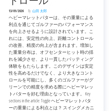
トロール
13/01/2026
By
山田 太郎
ヘビーマレットパターは、その重量による
利点を通じてゴルファーのパフォーマンス
を向上させるように設計されています。こ
れには、安定性の向上、距離コントロール
の改善、精度の向上が含まれます。増加し
た重量分布は、オフセンターヒット時の揺
れを減少させ、より一貫したパッティング
体験をもたらします。このデザインは安定
性を高めるだけでなく、より大きなコント
ロールを可能にし、多くのゴルファーがグ
リーンでの精度を求める際にヘビーマレッ
トパターを好む理由となっています。 Key
sections in the article: Toggle ヘビーマレットパタ
ーの重量による利点とは？ スイングメカニ