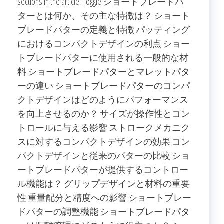
sections in the article: Toggle ショートブレードパ
ターとは何か、その主な特徴は？ ショート
ブレードパターの定義と特徴 パッティング
におけるコンパクトデザインの利点 ショー
トブレードパターに使用される一般的な材
料 ショートブレードパターとマレットパタ
ーの違い ショートブレードパターのコンパ
クトデザインはどのようにパフォーマンス
を向上させるのか？ サイズが操作性とコン
トロールに与える影響 ストロークメカニク
スに対するコンパクトデザインの効果 コン
パクトデザインと従来のパターの比較 ショ
ートブレードパターが提供するコントロー
ル機能は？ グリップデザインと材料の重要
性 重量配分と精度への影響 ショートブレー
ドパターの調整機能 ショートブレードパタ