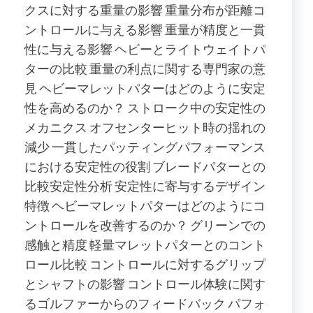
クスに対する重量の影響 重量分布が距離コ
ントロールに与える影響 重量が精度と一貫
性に与える影響 ヘビーとライトウェイトパ
ターの比較 重量の利点に関する専門家の意
見 ヘビーマレットパターはどのように安定
性を高めるのか？ ストローク中の安定性の
メカニクス オフセンターヒット時の揺れの
減少 一貫したパッティングパフォーマンス
における安定性の役割 ブレードパターとの
比較安定性分析 安定性に寄与するデザイン
特徴 ヘビーマレットパターはどのようにコ
ントロールを改善するのか？ グリーンでの
感触と精度 軽量マレットパターとのコント
ロール比較 コントロールに対するグリップ
とシャフトの影響 コントロール体験に関す
るゴルファーからのフィードバック パフォ