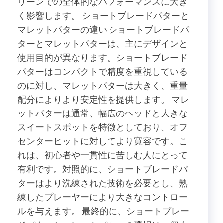
リーンでの全体的なパフォーマンスに大き
く影響します。 ショートブレードパターと
マレットパターの違い ショートブレードパ
ターとマレットパターは、主にデザインと
使用目的が異なります。ショートブレード
パターはコンパクトで精度を重視している
のに対し、マレットパターは大きく、重量
配分によりより安定性を提供します。 マレ
ットパターは通常、幅広のヘッドと大きな
スイートスポットを特徴としており、オフ
センターヒットに対してより寛容です。こ
れは、初心者や一貫性に苦しむ人にとって
有利です。対照的に、ショートブレードパ
ターはより洗練された技術を必要とし、熟
練したプレーヤーにより大きなコントロー
ルを与えます。 最終的に、ショートブレー