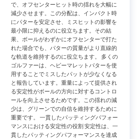
で、オフセンターヒット時の揺れを大幅に
減少させます。この分配は、インパクト時
にパターを安定させ、ミスヒットの影響を
最小限に抑えるのに役立ちます。その結
果、ボールがわずかにオフセンターで打た
れた場合でも、パターの質量がより直線的
な軌道を維持するのに役立ちます。 多くの
ゴルファーは、ヘビーマレットパターを使
用することでミスしたパットが少なくなる
と報告しています。重量によって提供され
る安定性がボールの方向に対するコントロ
ールを向上させるためです。この揺れの減
少は、グリーンでの自信を維持するために
重要です。 一貫したパッティングパフォー
マンスにおける安定性の役割 安定性は、一
貫したパッティングパフォーマンスを達成