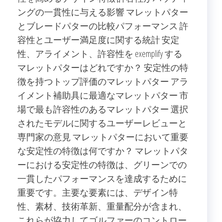
ングの一貫性に与える影響 マレットパター
とブレードパターの比較パフォーマンス 許
容性とユーザー満足度に関する統計 安定
性、アライメント、許容性を exemplify する
マレットパターはどれですか？ 安定性の特
徴を持つトップ評価のマレットパター アラ
イメント補助具に最適なマレットパター 市
場で最も許容性のあるマレットパター 選択
されたモデルに関するユーザーレビューと
専門家の意見 マレットパターにおいて重要
な安定性の特徴は何ですか？ マレットパタ
ーにおける安定性の特徴は、グリーンでの
一貫したパフォーマンスを達成するために
重要です。主要な要素には、デザイン特
性、素材、技術革新、重量配分が含まれ、
これらが協力してゴルファーのコントロー