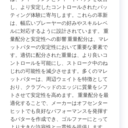
し、より安定したコントロールされたパッ
ティング体験に寄与します。これらの革新
は、幅広いプレーヤーの好みやスキルレベ
ルに対応するように設計されています。 重
量配分と安定性への影響 重量配分は、マレ
ットパターの安定性において重要な要素で
す。適切に配分された重量は、より良いコ
ントロールを可能にし、ストローク中のね
じれの可能性を減少させます。多くのマレ
ットパターは、周辺ウェイトを特徴として
おり、クラブヘッドのエッジに質量をシフ
トさせて安定性を高めます。 重量配分を最
適化することで、メーカーはオフセンター
ヒットでも良好なパフォーマンスを発揮す
るパターを作成でき、ゴルファーにとって
より大きな許容性と一貫性を提供します。