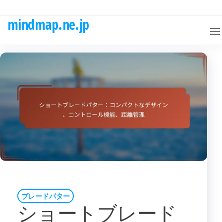
Skip
to
mindmap.ne.jp
the
content
ブレードパター
ショートブレード