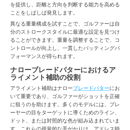
を提供し、距離と方向を判断する能力を高める
ことをしばしば発見します。
異なる重量構成を試すことで、ゴルファーは自
分のストロークスタイルに最適な設定を見つけ
ることができます。重量を調整することで、コ
ントロールが向上し、一貫したパッティングパ
フォーマンスが得られます。
ナローブレードパターにおけるア
ライメント補助の役割
アライメント補助はナロー
ブレードパター
にお
いて重要であり、ゴルファーがショットを正確
に狙うのを助けます。多くのモデルには、プレ
ーヤーの目をターゲットに導くためのライン、
ドット、または対照的な色が組み込まれていま
す。これらの視覚的な手がかりは、アドレス時