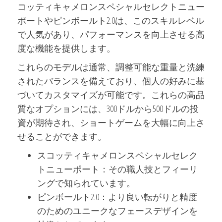
コッティキャメロンスペシャルセレクトニュー
ポートやピンボールト2.0は、このスキルレベル
で人気があり、パフォーマンスを向上させる高
度な機能を提供します。
これらのモデルは通常、調整可能な重量と洗練
されたバランスを備えており、個人の好みに基
づいてカスタマイズが可能です。これらの高品
質なオプションには、300ドルから500ドルの投
資が期待され、ショートゲームを大幅に向上さ
せることができます。
スコッティキャメロンスペシャルセレク
トニューポート：その職人技とフィーリ
ングで知られています。
ピンボールト2.0：より良い転がりと精度
のためのユニークなフェースデザインを