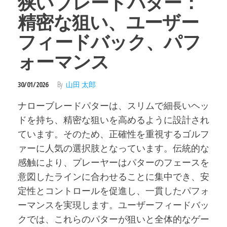
狭いブレードパター：
精密な狙い、ユーザー
フィードバック、パフ
ォーマンス
30/01/2026
By
山田 太郎
ナローブレードパターは、スリムで細長いヘッ
ドを持ち、精密な狙いを高めるように設計され
ています。そのため、正確性を重視するゴルフ
ァーに人気の選択肢となっています。伝統的な
感触により、プレーヤーはパターのフェースを
意図したラインに合わせることに集中でき、安
定性とコントロールを促進し、一貫したパフォ
ーマンスを実現します。ユーザーフィードバッ
クでは、これらのパターが狙いと全体的なゲー