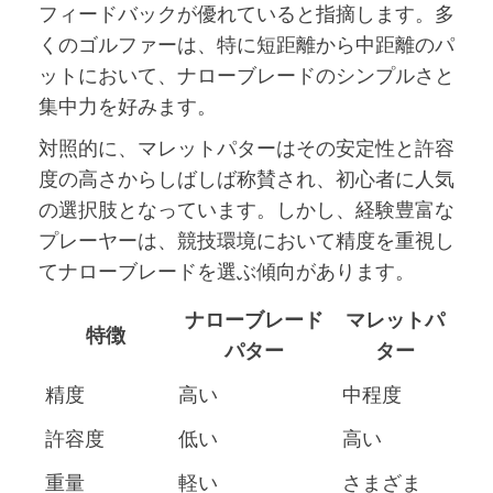
フィードバックが優れていると指摘します。多
くのゴルファーは、特に短距離から中距離のパ
ットにおいて、ナローブレードのシンプルさと
集中力を好みます。
対照的に、マレットパターはその安定性と許容
度の高さからしばしば称賛され、初心者に人気
の選択肢となっています。しかし、経験豊富な
プレーヤーは、競技環境において精度を重視し
てナローブレードを選ぶ傾向があります。
ナローブレード
マレットパ
特徴
パター
ター
精度
高い
中程度
許容度
低い
高い
重量
軽い
さまざま