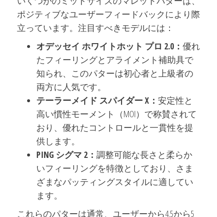
いくつかのミッドサイズのマレットパターは、
ポジティブなユーザーフィードバックにより際
立っています。注目すべきモデルには：
オデッセイ ホワイトホット プロ 2.0：
優れ
たフィーリングとアライメント補助具で
知られ、このパターは初心者と上級者の
両方に人気です。
テーラーメイド スパイダー X：
安定性と
高い慣性モーメント（MOI）で称賛されて
おり、優れたコントロールと一貫性を提
供します。
PING シグマ 2：
調整可能な長さと柔らか
いフィーリングを特徴としており、さま
ざまなパッティングスタイルに適してい
ます。
これらのパターは通常、ユーザーから4.5から5