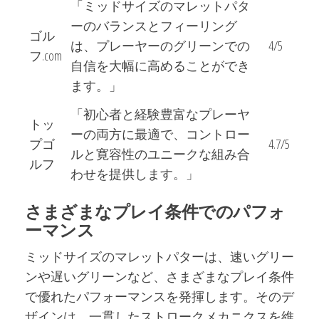
「ミッドサイズのマレットパタ
ーのバランスとフィーリング
ゴル
は、プレーヤーのグリーンでの
4/5
フ.com
自信を大幅に高めることができ
ます。」
「初心者と経験豊富なプレーヤ
トッ
ーの両方に最適で、コントロー
プゴ
4.7/5
ルと寛容性のユニークな組み合
ルフ
わせを提供します。」
さまざまなプレイ条件でのパフォ
ーマンス
ミッドサイズのマレットパターは、速いグリー
ンや遅いグリーンなど、さまざまなプレイ条件
で優れたパフォーマンスを発揮します。そのデ
ザインは、一貫したストロークメカニクスを維