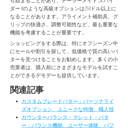
ら始まることがあり、テーラーメイド スパイ
ダー Xのような高級オプションは250ドル以上に
なることがあります。アライメント補助具、グ
リップの快適さ、調整可能性など、最も重要な
機能を考慮することが重要です。
ショッピングをする際は、特にオフシーズン中
にセールや割引を探して、低価格で質の高いパ
ターを見つけることをお勧めします。多くの小
売業者は、購入前にさまざまなモデルを試すこ
とができるデモデーも提供しています。
関連記事
カスタムブレードパター：パーソナライ
ズオプション、ユニークな特徴、職人技
カウンターバランス・マレット・パタ
ー：バランス機能、ユーザー体験、パフ