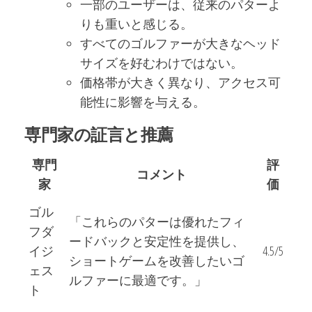
一部のユーザーは、従来のパターよ
りも重いと感じる。
すべてのゴルファーが大きなヘッド
サイズを好むわけではない。
価格帯が大きく異なり、アクセス可
能性に影響を与える。
専門家の証言と推薦
専門
評
コメント
家
価
ゴル
「これらのパターは優れたフィ
フダ
ードバックと安定性を提供し、
イジ
4.5/5
ショートゲームを改善したいゴ
ェス
ルファーに最適です。」
ト