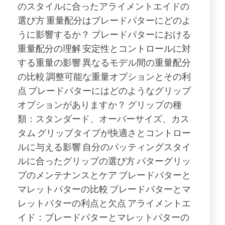
のスタイルに合ったアライメントエイドの
選び方 重量配分はブレードパターにどのよ
うに影響するか？ ブレードパターにおける
重量配分の理解 安定性とコントロールに対
する重量の影響 異なるモデル間の重量配分
の比較 調整可能な重量オプションとその利
点 ブレードパターにはどのようなグリップ
オプションがありますか？ グリップの種
類：スタンダード、オーバーサイズ、カス
タム グリップタイプが快適さとコントロー
ルに与える影響 自分のパッティングスタイ
ルに合ったグリップの選び方 パターグリッ
プのメンテナンスとケア ブレードパターと
マレットパターの比較 ブレードパターとマ
レットパターの利点と欠点 アライメントエ
イド：ブレードパターとマレットパターの