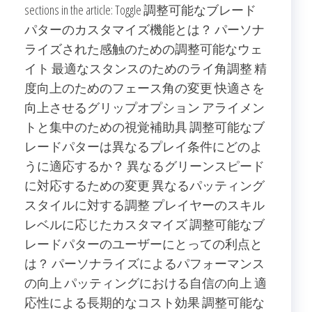
sections in the article: Toggle 調整可能なブレード
パターのカスタマイズ機能とは？ パーソナ
ライズされた感触のための調整可能なウェ
イト 最適なスタンスのためのライ角調整 精
度向上のためのフェース角の変更 快適さを
向上させるグリップオプション アライメン
トと集中のための視覚補助具 調整可能なブ
レードパターは異なるプレイ条件にどのよ
うに適応するか？ 異なるグリーンスピード
に対応するための変更 異なるパッティング
スタイルに対する調整 プレイヤーのスキル
レベルに応じたカスタマイズ 調整可能なブ
レードパターのユーザーにとっての利点と
は？ パーソナライズによるパフォーマンス
の向上 パッティングにおける自信の向上 適
応性による長期的なコスト効果 調整可能な