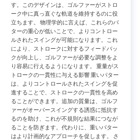
す。このデザインは、ゴルファーがストロ
ーク中に真っ直ぐな軌道を維持するのに役
立ちます。 物理学的に言えば、これらのパ
ターの重心が低いことで、よりコントロー
ルされたスイングが可能になります。これ
により、ストロークに対するフィードバッ
クが向上し、ゴルファーが必要な調整をよ
り容易に行えるようになります。 重量がス
トロークの一貫性に与える影響 重いパター
は、よりコントロールされたスイングを促
進することで、ストロークの一貫性を高め
ることができます。追加の質量は、ゴルフ
ァーがオーバースイングする誘惑に抵抗す
るのを助け、これが不規則な結果につなが
ることを防ぎます。代わりに、重いパター
はより計画的なアプローチを促します。 さ