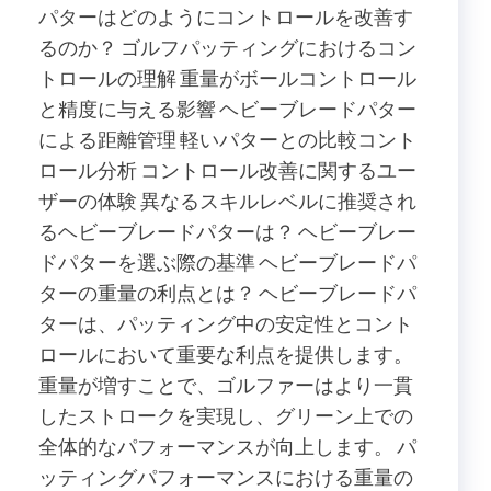
パターはどのようにコントロールを改善す
るのか？ ゴルフパッティングにおけるコン
トロールの理解 重量がボールコントロール
と精度に与える影響 ヘビーブレードパター
による距離管理 軽いパターとの比較コント
ロール分析 コントロール改善に関するユー
ザーの体験 異なるスキルレベルに推奨され
るヘビーブレードパターは？ ヘビーブレー
ドパターを選ぶ際の基準 ヘビーブレードパ
ターの重量の利点とは？ ヘビーブレードパ
ターは、パッティング中の安定性とコント
ロールにおいて重要な利点を提供します。
重量が増すことで、ゴルファーはより一貫
したストロークを実現し、グリーン上での
全体的なパフォーマンスが向上します。 パ
ッティングパフォーマンスにおける重量の