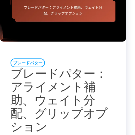
ブレードパター
ブレードパター：
アライメント補
助、ウェイト分
配、グリップオプ
ション