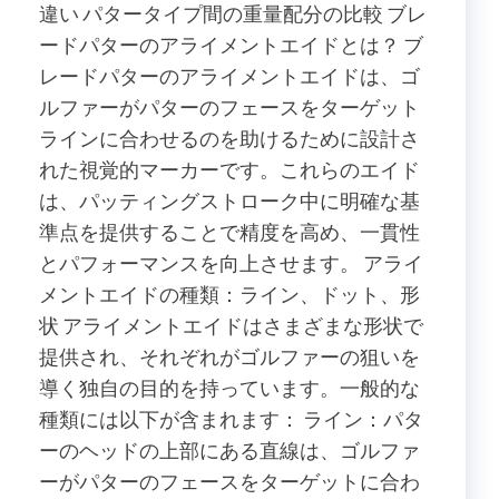
違い パタータイプ間の重量配分の比較 ブレ
ードパターのアライメントエイドとは？ ブ
レードパターのアライメントエイドは、ゴ
ルファーがパターのフェースをターゲット
ラインに合わせるのを助けるために設計さ
れた視覚的マーカーです。これらのエイド
は、パッティングストローク中に明確な基
準点を提供することで精度を高め、一貫性
とパフォーマンスを向上させます。 アライ
メントエイドの種類：ライン、ドット、形
状 アライメントエイドはさまざまな形状で
提供され、それぞれがゴルファーの狙いを
導く独自の目的を持っています。一般的な
種類には以下が含まれます： ライン：パタ
ーのヘッドの上部にある直線は、ゴルファ
ーがパターのフェースをターゲットに合わ