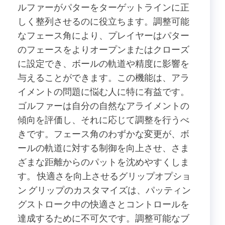
ルファーがパターをターゲットラインに正
しく整列させるのに役立ちます。調整可能
なフェース角により、プレイヤーはパター
のフェースをよりオープンまたはクローズ
に設定でき、ボールの軌道や精度に影響を
与えることができます。この機能は、アラ
イメントの問題に悩む人に特に有益です。
ゴルファーは自分の自然なアライメントの
傾向を評価し、それに応じて調整を行うべ
きです。フェース角のわずかな変更が、ボ
ールの軌道に対する制御を向上させ、さま
ざまな距離からのパットを沈めやすくしま
す。 快適さを向上させるグリップオプショ
ン グリップのカスタマイズは、パッティン
グストローク中の快適さとコントロールを
達成するために不可欠です。調整可能なブ