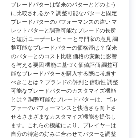
ブレードパターは従来のパターとどのよう
に比較されるか？ 調整可能なパターと固定
ブレードパターのパフォーマンスの違い マ
レットパターと調整可能なブレードの長所
と短所 ユーザーレビューと専門家の意見 調
整可能なブレードパターの価格帯は？ 従来
のパターとのコスト比較 価格の変動に影響
を与える要因 機能に基づく価値評価 調整可
能なブレードパターを購入する際に考慮す
べきことは？ ブランドの評判と信頼性 調整
可能なブレードパターのカスタマイズ機能
とは？ 調整可能なブレードパターは、ゴル
ファーのパフォーマンスと快適さを向上さ
せるさまざまなカスタマイズ機能を提供し
ます。これらの機能により、プレイヤーは
自分の特定の好みに合わせてパターを調整