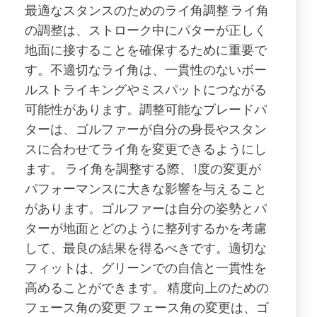
最適なスタンスのためのライ角調整 ライ角
の調整は、ストローク中にパターが正しく
地面に接することを確保するために重要で
す。不適切なライ角は、一貫性のないボー
ルストライキングやミスパットにつながる
可能性があります。調整可能なブレードパ
ターは、ゴルファーが自分の身長やスタン
スに合わせてライ角を変更できるようにし
ます。 ライ角を調整する際、1度の変更が
パフォーマンスに大きな影響を与えること
があります。ゴルファーは自分の姿勢とパ
ターが地面とどのように整列するかを考慮
して、最良の結果を得るべきです。適切な
フィットは、グリーンでの自信と一貫性を
高めることができます。 精度向上のための
フェース角の変更 フェース角の変更は、ゴ