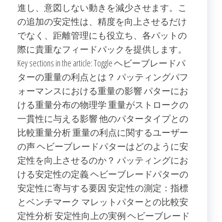
進し、意図しない動きを減少させます。こ
の追加の安定性は、精度を向上させるだけ
でなく、距離管理にも役立ち、各パットの
際に貴重なフィードバックを提供します。
Key sections in the article: Toggle ヘビーブレードパ
ターの重量の利点とは？ パッティングパフ
ォーマンスにおける重量の影響 パターにお
ける重量分布の物理学 重量がストロークの
一貫性に与える影響 他のパタータイプとの
比較重量分析 重量の利点に関するユーザー
の声 ヘビーブレードパターはどのように安
定性を向上させるのか？ パッティングにお
ける安定性の定義 ヘビーブレードパターの
安定性に寄与する要因 安定性の測定：指標
とベンチマーク マレットパターとの比較安
定性分析 安定性向上の実例 ヘビーブレード