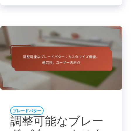
ブレードパター
調整可能なブレー