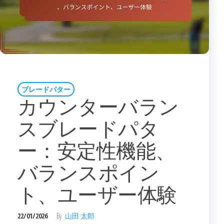
ブレードパター
カウンターバラン
スブレードパタ
ー：安定性機能、
バランスポイン
ト、ユーザー体験
22/01/2026
By
山田 太郎