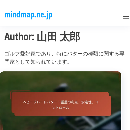
Skip
to
mindmap.ne.jp
the
content
Author:
山田 太郎
ゴルフ愛好家であり、特にパターの種類に関する専
門家として知られています。