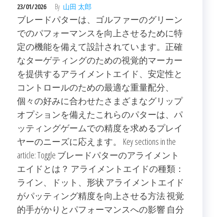
23/01/2026
By
山田 太郎
ブレードパターは、ゴルファーのグリーン
でのパフォーマンスを向上させるために特
定の機能を備えて設計されています。正確
なターゲティングのための視覚的マーカー
を提供するアライメントエイド、安定性と
コントロールのための最適な重量配分、
個々の好みに合わせたさまざまなグリップ
オプションを備えたこれらのパターは、パ
ッティングゲームでの精度を求めるプレイ
ヤーのニーズに応えます。 Key sections in the
article: Toggle ブレードパターのアライメント
エイドとは？ アライメントエイドの種類：
ライン、ドット、形状 アライメントエイド
がパッティング精度を向上させる方法 視覚
的手がかりとパフォーマンスへの影響 自分