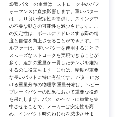
影響 パターの重量は、ストローク中のパフ
ォーマンスに直接影響します。重いパター
は、より良い安定性を提供し、スイング中
の不要な動きの可能性を減少させます。こ
の安定性は、ボールにアドレスする際の精
度と自信を向上させることができます。 ゴ
ルファーは、重いパターを使用することで
スムーズなストロークを実現できることが
多く、追加の重量が一貫したテンポを維持
するのに役立ちます。これは、精度が重要
な長いパットに特に有益です。 パターにお
ける重量分布の物理学 重量分布は、ヘビー
ブレードパターの効果において重要な役割
を果たします。パターのヘッドに重量を集
中させることで、メーカーは安定性を高
め、インパクト時のねじれを減少させま