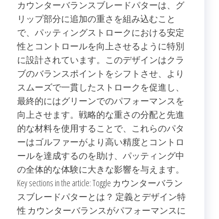
カウンターバランスブレードパターは、グ
リップ部分に追加の重さを組み込むこと
で、パッティングストロークにおける安定
性とコントロールを向上させるように特別
に設計されています。このデザインはクラ
ブのバランスポイントをシフトさせ、より
スムーズで一貫したストロークを促進し、
最終的にはグリーンでのパフォーマンスを
向上させます。戦略的な重さの分配と先進
的な材料を使用することで、これらのパタ
ーはゴルファーがより高い精度とコントロ
ールを達成するのを助け、パッティング中
の全体的な体験に大きな影響を与えます。
Key sections in the article: Toggle カウンターバラン
スブレードパターとは？ 定義とデザイン特
性 カウンターバランスがパフォーマンスに