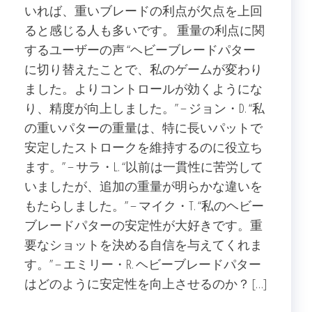
いれば、重いブレードの利点が欠点を上回
ると感じる人も多いです。 重量の利点に関
するユーザーの声 “ヘビーブレードパター
に切り替えたことで、私のゲームが変わり
ました。よりコントロールが効くようにな
り、精度が向上しました。” – ジョン・D. “私
の重いパターの重量は、特に長いパットで
安定したストロークを維持するのに役立ち
ます。” – サラ・L. “以前は一貫性に苦労して
いましたが、追加の重量が明らかな違いを
もたらしました。” – マイク・T. “私のヘビー
ブレードパターの安定性が大好きです。重
要なショットを決める自信を与えてくれま
す。” – エミリー・R. ヘビーブレードパター
はどのように安定性を向上させるのか？ […]