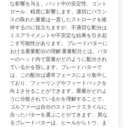
な影響を与え、パット中の安定性、コント
ロール、精度に影響します。適切にバラン
スの取れた重量は一貫したストロークを維
持するのに役立ちますが、不適切な配分は
ミスアライメントや不安定な結果を引き起
こす可能性があります。 ブレードパターに
おける重量配分の理解 重量配分とは、パタ
ーのヘッド内で質量がどのように配分され
ているかを指します。ブレードパターで
は、この配分は通常フェースにより集中し
ており、フィーリングやフィードバックを
向上させることができます。重量がどのよ
うに分散されているかを理解することで、
ゴルファーは自分のストロークスタイルに
合ったパターを選ぶことができます。 異な
るブレードパターは、ヒールからトウ、ま