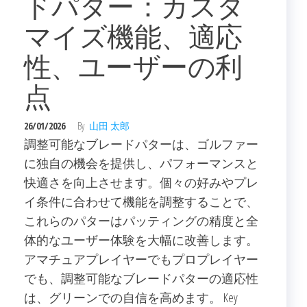
ドパター：カスタ
マイズ機能、適応
性、ユーザーの利
点
26/01/2026
By
山田 太郎
調整可能なブレードパターは、ゴルファー
に独自の機会を提供し、パフォーマンスと
快適さを向上させます。個々の好みやプレ
イ条件に合わせて機能を調整することで、
これらのパターはパッティングの精度と全
体的なユーザー体験を大幅に改善します。
アマチュアプレイヤーでもプロプレイヤー
でも、調整可能なブレードパターの適応性
は、グリーンでの自信を高めます。 Key